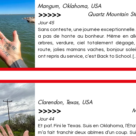
Mangum, Oklahoma, USA
>>>>>
Quartz Mountain St
Jour 45
Sans conteste, une journée exceptionnelle. L
a pas de honte au bonheur. Même en allan
arbres, verdure, ciel totalement dégagé,
route, jolies mamans vaches, bonjour solei
ont repris du service, c’est Back to School. [..
Clarendon, Texas, USA
>>>>>
M
Jour 44
Et paf. Fini le Texas. Suis en Oklahoma, l’Éta
m’a fait franchir deux abîmes d’un coup. Sui