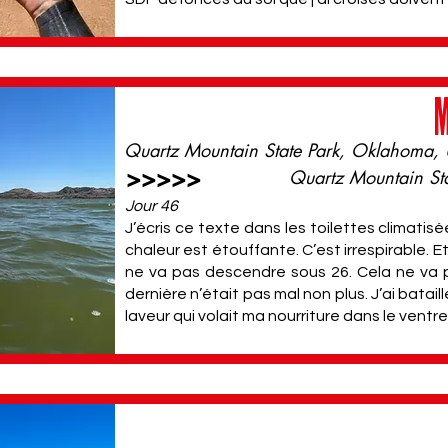
M
Quartz Mountain State Park, Oklahoma,
>>>>>
Quartz Mountain St
Jour 46
J’écris ce texte dans les toilettes climatis
chaleur est étouffante. C’est irrespirable. E
ne va pas descendre sous 26. Cela ne va pa
dernière n’était pas mal non plus. J’ai batai
laveur qui volait ma nourriture dans le ventre 