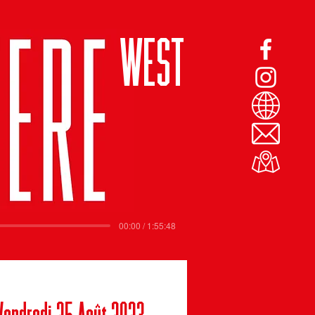
WEST
00:00 / 1:55:48