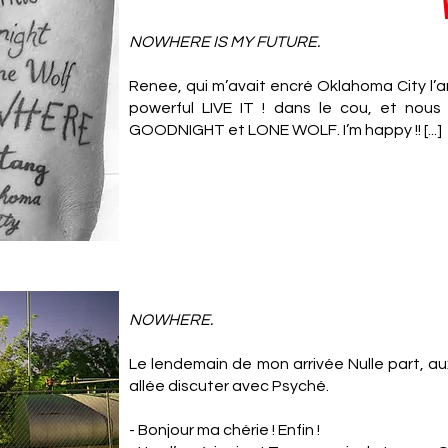
NOWHERE IS MY FUTURE.
Renee, qui m’avait encré Oklahoma City l’a
powerful LIVE IT ! dans le cou, et nou
GOODNIGHT et LONE WOLF. I’m happy !! [...]
NOWHERE.
Le lendemain de mon arrivée Nulle part, aux
allée discuter avec Psyché.
- Bonjour ma chérie ! Enfin !