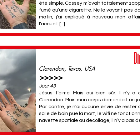
été simple. Cassey m’avait totalement zappé
fumé qu’une cigarette. Ne la voyant pas da
matin, j’ai expliqué à nouveau mon affa
l’accueil. [...]
Di
Clarendon, Texas, USA
>>>>>
Jour 43
Jésus t’aime. Mais oui bien sûr. Il n’y a
Clarendon. Mais mon corps demandait un jou
Par contre, je n’ai aucune envie de rester
salle de bain pue la mort, le wifi ne fonctionn
navette spatiale au décollage, il n’y a pas de 