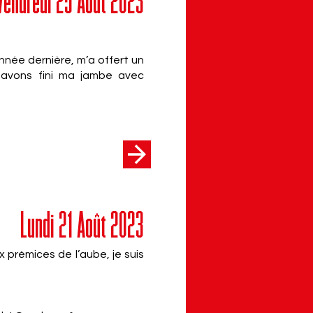
Vendredi 25 Août 2023
nnée dernière, m’a offert un
s avons fini ma jambe avec
Lundi 21 Août 2023
 prémices de l’aube, je suis