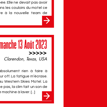
e. Elle ne devait pas avoir
ns les couloirs du motel ce
ire à la nouvelle team de
manche 13 Août 2023
>>>>>
Clarendon, Texas, USA
 absolument rien à faire à
r off. La fatigue m’écrase.
 au Western Skies Motel. La
e pas, la clim fait un son de
machine à laver. [...]