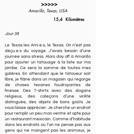
>>>>>
Amarillo, Texas, USA
15,4
Kilomètres
Jour 38
Le Texas les Ami.e.s, le Texas. On n’est pas
déçu.e.s du voyage. J’avais besoin d’une
journée sans stress. Alors day off à Amarillo
pour ajouter un tatouage à la liste sur ma
jambe. Ce sera la somme de toutes mes
galères. En attendant que le tatoueur soit
libre, je flâne dans un magasin qui regorge
de choses texanes foudroyantes de
finesse. Des T-shirts avec des slogans
religieux, des caleçons d’une virilité
distinguée, des objets de bons goûts. Je
vous laisse apprécier. Je cherche un endroit
pour remplir un peu mon ventre et opte pour
un restaurant mexicain. Comme d’habitude
dans les endroits où l’on ne pense pas aux
gens qui ne mangent pas les animaux, je