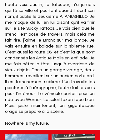
haute voix. Justin, le tatoueur, n’a jamais
quitté sa ville et pourtant quand il écrit son
nom, il oublie le deuxième A. AM(A)RILLO. Je
me moque de lui en lui disant qu’il va finir
sur le site Sucky Tattoos. Je vois bien que le
stencil est posé de travers, mais cela me
fait rire, j’aime le Bronx sur ma jambe. Je
vais ensuite en balade sur la sixième rue.
C’est aussi la route 66, et c’est là que sont
condensés les Antique Malls en enfilade. Je
me fais péter la tête jusqu’à overdose de
vieux objets. Dans un garage vintage, deux
hommes travaillent sur un ancien corbillard.
Il est franchement sublime. L’un travaille les
peintures à l’aérographe, l’autre fait les bois
pour l’intérieur. Le véhicule parfait pour un
ride avec Werner. Le soleil texan tape bien.
Mais juste maintenant, un gigantesque
orage se prépare à la scène.
Nowhere is my future.