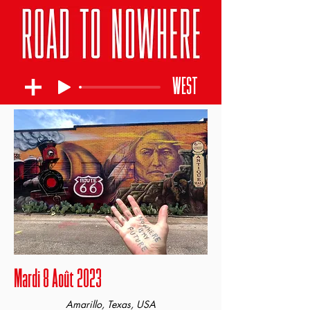
WEST
Mardi 8 Août 2023
Amarillo, Texas, USA