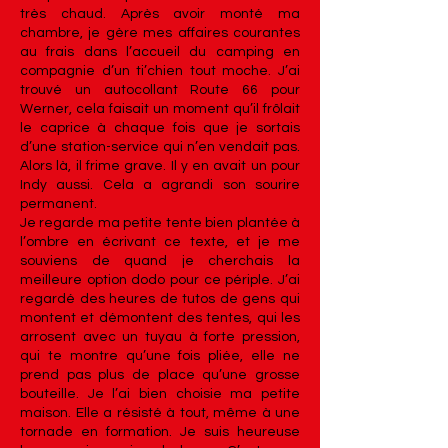
très chaud. Après avoir monté ma
chambre, je gère mes affaires courantes
au frais dans l’accueil du camping en
compagnie d’un ti’chien tout moche. J’ai
trouvé un autocollant Route 66 pour
Werner, cela faisait un moment qu’il frôlait
le caprice à chaque fois que je sortais
d’une station-service qui n’en vendait pas.
Alors là, il frime grave. Il y en avait un pour
Indy aussi. Cela a agrandi son sourire
permanent.
Je regarde ma petite tente bien plantée à
l’ombre en écrivant ce texte, et je me
souviens de quand je cherchais la
meilleure option dodo pour ce périple. J’ai
regardé des heures de tutos de gens qui
montent et démontent des tentes, qui les
arrosent avec un tuyau à forte pression,
qui te montre qu’une fois pliée, elle ne
prend pas plus de place qu’une grosse
bouteille. Je l’ai bien choisie ma petite
maison. Elle a résisté à tout, même à une
tornade en formation. Je suis heureuse