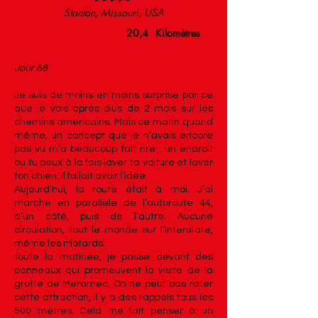
Stanton, Missouri, USA
20,4
Kilomètres
Jour 68
Je suis de moins en moins surprise par ce
que je vois après plus de 2 mois sur les
chemins américains. Mais ce matin quand
même, un concept que je n’avais encore
pas vu m’a beaucoup fait rire : un endroit
où tu peux à la fois laver ta voiture et laver
ton chien. Il fallait avoir l’idée.
Aujourd’hui, la route était à moi. J’ai
marché en parallèle de l’autoroute 44,
d’un côté, puis de l’autre. Aucune
circulation, tout le monde sur l’Interstate,
même les motards.
Toute la matinée, je passe devant des
panneaux qui promeuvent la visite de la
grotte de Meramec. On ne peut pas rater
cette attraction, il y a des rappels tous les
500 mètres. Cela me fait penser à un