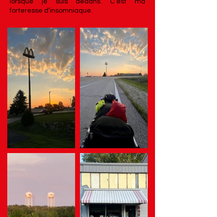
lorsque je suis dedans. C’est ma
forteresse d’insomniaque.