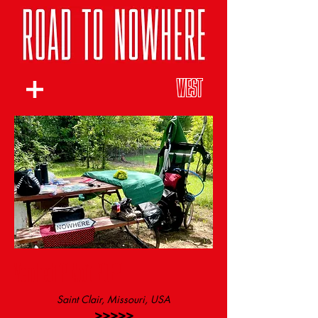
WEST
Vendredi 12 Août 2022
Saint Clair, Missouri, USA
>>>>>