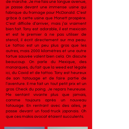
de marche. Je me fais une longue avenue,
je passe devant une immense usine qui
fabrique du fromage pour McDonald. C’est
grâce à cette usine que Monett prospère.
C’est difficile d’arriver, mais j’ai vraiment
bien fait. Tony est adorable, il est mexicain
et est le premier à ne pas utiliser de
stencil, il écrit directement sur ma peau.
Le tattoo est un peu plus gros que les
autres, mais 2000 kilomètres et une autre
tortue sauvée valent bien cela. On discute
beaucoup. On parle du Mexique, des
monarques, du fait que la weed est légale
ici, du Covid et de tattoo. Tony est heureux
de son tatouage et de faire partie de
l’aventure. Il me fait un tout petit prix et un
gros Check du poing. Je repars heureuse.
Me sentant vivante plus que jamais,
comme toujours après un nouveau
tatouage. En rentrant avec des ailes, je
passe devant un food-truck japonais. Oh
que ces makis avocat étaient succulents.