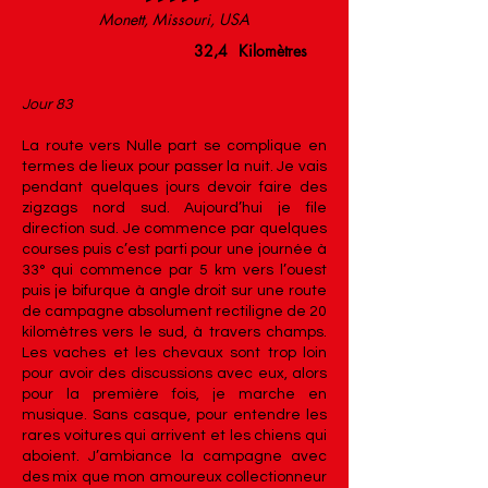
Monett, Missouri, USA
32,4
Kilomètres
Jour 83
La route vers Nulle part se complique en
termes de lieux pour passer la nuit. Je vais
pendant quelques jours devoir faire des
zigzags nord sud. Aujourd’hui je file
direction sud. Je commence par quelques
courses puis c’est parti pour une journée à
33° qui commence par 5 km vers l’ouest
puis je bifurque à angle droit sur une route
de campagne absolument rectiligne de 20
kilomètres vers le sud, à travers champs.
Les vaches et les chevaux sont trop loin
pour avoir des discussions avec eux, alors
pour la première fois, je marche en
musique. Sans casque, pour entendre les
rares voitures qui arrivent et les chiens qui
aboient. J’ambiance la campagne avec
des mix que mon amoureux collectionneur