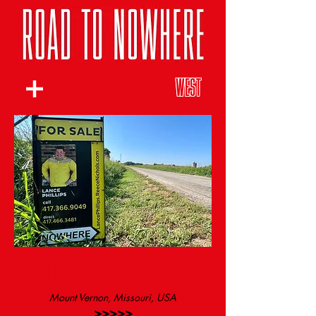
WEST
Samedi 27 Août 2022
Mount Vernon, Missouri, USA
>>>>>