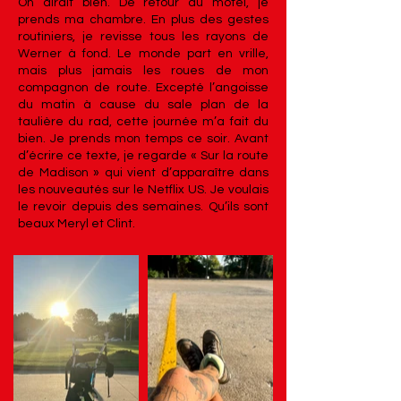
On dirait bien. De retour au motel, je
prends ma chambre. En plus des gestes
routiniers, je revisse tous les rayons de
Werner à fond. Le monde part en vrille,
mais plus jamais les roues de mon
compagnon de route. Excepté l’angoisse
du matin à cause du sale plan de la
taulière du rad, cette journée m’a fait du
bien. Je prends mon temps ce soir. Avant
d’écrire ce texte, je regarde « Sur la route
de Madison » qui vient d’apparaître dans
les nouveautés sur le Netflix US. Je voulais
le revoir depuis des semaines. Qu’ils sont
beaux Meryl et Clint.