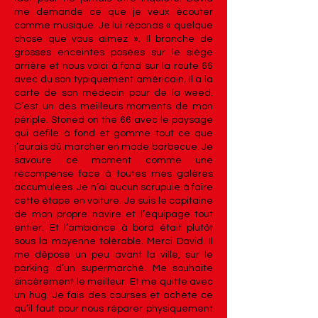
me demande ce que je veux écouter
comme musique. Je lui réponds « quelque
chose que vous aimez ». Il branche de
grosses enceintes posées sur le siège
arrière et nous voici à fond sur la route 66
avec du son typiquement américain. Il a la
carte de son médecin pour de la weed.
C’est un des meilleurs moments de mon
périple. Stoned on the 66 avec le paysage
qui défile à fond et gomme tout ce que
j’aurais dû marcher en mode barbecue. Je
savoure ce moment comme une
récompense face à toutes mes galères
accumulées. Je n’ai aucun scrupule à faire
cette étape en voiture. Je suis le capitaine
de mon propre navire et l’équipage tout
entier. Et l’ambiance à bord était plutôt
sous la moyenne tolérable. Merci David. Il
me dépose un peu avant la ville, sur le
parking d’un supermarché. Me souhaite
sincèrement le meilleur. Et me quitte avec
un hug. Je fais des courses et achète ce
qu’il faut pour nous réparer physiquement