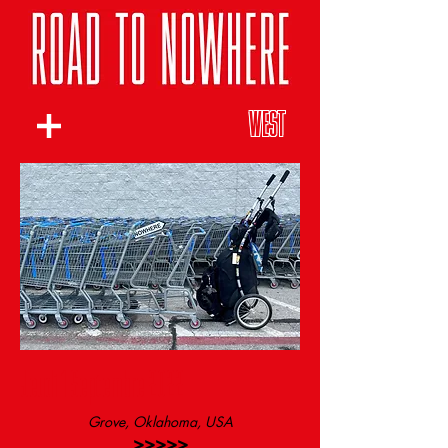
WEST
Jeudi 1 Septembre 2022
Grove, Oklahoma, USA
>>>>>