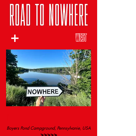
WEST
Mardi 28 Juin 2022
Boyers Pond Campground, Pennsylvanie, USA
>>>>>