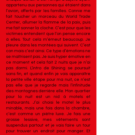
appartenu aux personnes qui étaient dans
l’avion, offerts par les familles. Connie me
fait toucher un morceau du World Trade
Center, allumer la flamme de la paix, puis
me fait sonner la cloche. C’est pour que les
victimes entendent que l’on pense encore
à elles. Tout cela m’émeut beaucoup. Je
pleure dans les montées qui suivent. C’est
con mais c’est ainsi. Ce type d’émotions ne
se maîtrisent pas. Je suis hyper émotive en
ce moment et cela fait 2 nuits que je n’ai
pas dormi. L’intro de Shining se poursuit
sans fin, et quand enfin je vois apparaître
la petite ville étape pour ma nuit, ce n’est
pas elle que je regarde mais l’infinitude
des montagnes derrière elle. Mon quartier
pour la nuit est un nid à motels et
restaurants. J’ai choisi le motel le plus
minable, mais une fois dans la chambre,
c’est comme un piètre luxe. Je fais une
grosse lessive, mes vêtements sont
suspendus partout et je vais faire un tour
pour trouver un endroit pour manger. Et