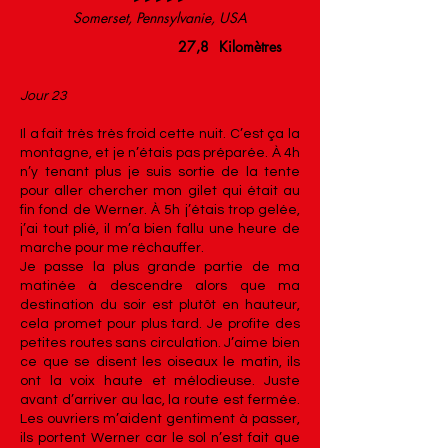
Somerset, Pennsylvanie, USA
27,8
Kilomètres
Jour 23
Il a fait très très froid cette nuit. C’est ça la
montagne, et je n’étais pas préparée. À 4h
n’y tenant plus je suis sortie de la tente
pour aller chercher mon gilet qui était au
fin fond de Werner. À 5h j’étais trop gelée,
j’ai tout plié, il m’a bien fallu une heure de
marche pour me réchauffer.
Je passe la plus grande partie de ma
matinée à descendre alors que ma
destination du soir est plutôt en hauteur,
cela promet pour plus tard. Je profite des
petites routes sans circulation. J’aime bien
ce que se disent les oiseaux le matin, ils
ont la voix haute et mélodieuse. Juste
avant d’arriver au lac, la route est fermée.
Les ouvriers m’aident gentiment à passer,
ils portent Werner car le sol n’est fait que