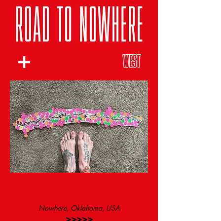
WEST
Mardi 20 Septembre 2022
Nowhere, Oklahoma, USA
>>>>>