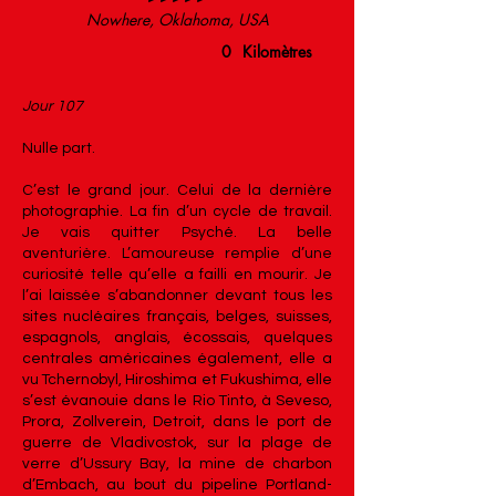
Nowhere, Oklahoma, USA
0
Kilomètres
Jour 107
Nulle part.
C’est le grand jour. Celui de la dernière
photographie. La fin d’un cycle de travail.
Je vais quitter Psyché. La belle
aventurière. L’amoureuse remplie d’une
curiosité telle qu’elle a failli en mourir. Je
l’ai laissée s’abandonner devant tous les
sites nucléaires français, belges, suisses,
espagnols, anglais, écossais, quelques
centrales américaines également, elle a
vu Tchernobyl, Hiroshima et Fukushima, elle
s’est évanouie dans le Rio Tinto, à Seveso,
Prora, Zollverein, Detroit, dans le port de
guerre de Vladivostok, sur la plage de
verre d’Ussury Bay, la mine de charbon
d’Embach, au bout du pipeline Portland-