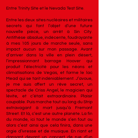
Entre Trinity Site et le Nevada Test Site.
Entre les deux sites nucléaires et militaires
secrets qui font l’objet d’une future
nouvelle pièce, un arrêt à Sin City.
Antithèse absolue, indécente, foudroyante
à mes 105 jours de marche seule, sans
impact aucun sur mon passage. Avant
d’arriver dans la ville en plein désert,
l’impressionnant barrage Hoover qui
produit l’électricité pour les néons et
climatisations de Vegas, et forme le lac
Mead qui se tarit indéniablement. J’avoue,
je me suis offert un rêve secret, un
spectacle de Criss Angel, le magicien qui
lévite, et c’était extraordinaire. Plaisir
coupable. Puis marche tout au long du Strip
extravagant à mort jusqu’à Fremont
Street. Et là, c’est une autre planète. La fin
du monde, ici tout le monde s’en fout ou
alors c’est ainsi que cela finira, dans une
orgie d’ivresse et de musique. En riant et
dansant devant un concert de rue d’un