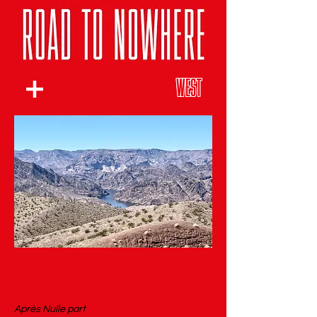
WEST
Lundi 26 Septembre 2022
Après Nulle part