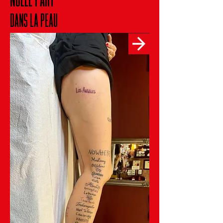
NULLE PART
DANS LA PEAU