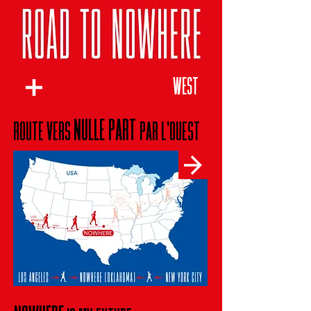
WEST
NULLE PAR
T
ROUTE VERS
PAR L'OUEST