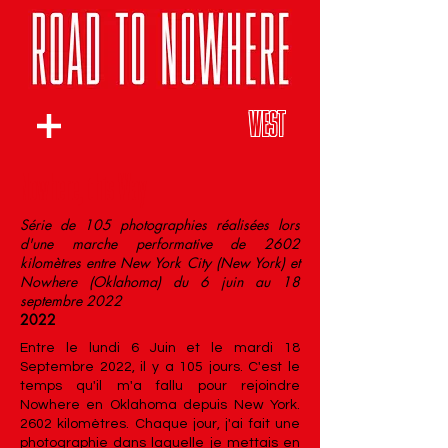
WEST
Nowhere, this Way
Série de 105 photographies réalisées lors
d'une marche performative de 2602
kilomètres entre New York City (New York) et
Nowhere (Oklahoma) du 6 juin au 18
septembre 2022
2022
Entre le lundi 6 Juin et le mardi 18
Septembre 2022, il y a 105 jours. C'est le
temps qu'il m'a fallu pour rejoindre
Nowhere en Oklahoma depuis New York.
2602
kilomètres. Chaque jour, j'ai fait une
photographie dans laquelle je mettais en