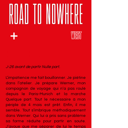
WEST
Mercredi 11 Mai 2022
J-26 avant de partir Nulle part.
L’impatience me fait bouillonner. Je piétine
dans l’atelier. Je prépare Werner, mon
compagnon de voyage qui n’a pas roulé
depuis le Paris-Munich et la marche
Quelque part. Tout le nécessaire à mon
périple de 4 mois est prêt. Enfin, il me
semble. Tout s’imbrique méthodiquement
dans Werner. Qui lui a pris sans problème
sa forme réduite pour partir en soute.
J’avoue que me séparer de lui le temps