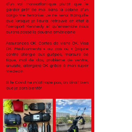
d’un vol transatlantique plutôt que le
garder prêt de moi dans la cabine d’un
cargo me terrorise. Je ne serai tranquille
que lorsque je l’aurai retrouvé en état à
l’aéroport Kennedy et qu’ensemble nous
aurons passé la douane américaine.
Assurances OK. Cartes de visite OK. Visa
OK. Médicaments « au cas où » (piqure
contre allergie aux guêpes, morsure de
tique, mal de dos, problème de ventre,
sinusite, allergies) OK grâce à mon super
médecin.
Si le Covid ne m’attrape pas, on dirait bien
que je pars bientôt.