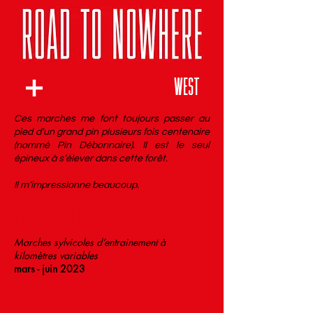
WES
T
Ces marches me font toujours passer au
pied d’un grand pin plusieurs fois centenaire
(nommé Pin Débonnaire). Il est le seul
épineux à s’élever dans cette forêt.
Il m’impressionne beaucoup.
Les marches Débonnaires
Marches sylvicoles d’entrainement à
kilomètres variables
mars - juin 2023