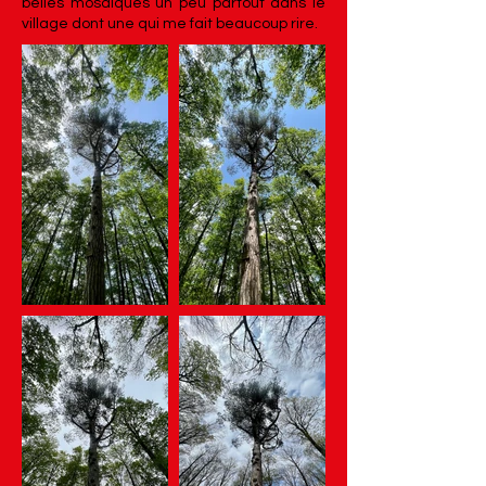
belles mosaïques un peu partout dans le
village dont une qui me fait beaucoup rire.