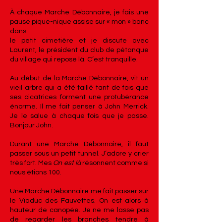
À chaque Marche Débonnaire, je fais une
pause pique-nique assise sur « mon » banc
dans
le petit cimetière et je discute avec
Laurent, le président du club de pétanque
du village qui repose là. C’est tranquille.
Au début de la Marche Débonnaire, vit un
vieil arbre qui a été taillé tant de fois que
ses cicatrices forment une protubérance
énorme. Il me fait penser à John Merrick.
Je le salue à chaque fois que je passe.
Bonjour John.
Durant une Marche Débonnaire, il faut
passer sous un petit tunnel. J’adore y crier
très fort. Mes
On est là
résonnent comme si
nous étions 100.
Une Marche Débonnaire me fait passer sur
le Viaduc des Fauvettes. On est alors à
hauteur de canopée. Je ne me lasse pas
de regarder les branches tendre à