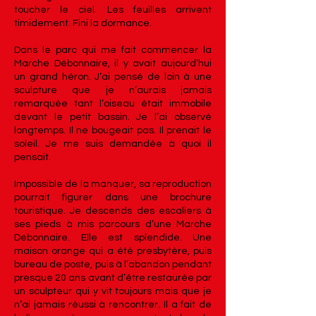
toucher le ciel. Les feuilles arrivent
timidement. Fini la dormance.
Dans le parc qui me fait commencer la
Marche Débonnaire, il y avait aujourd’hui
un grand héron. J’ai pensé de loin à une
sculpture que je n’aurais jamais
remarquée tant l’oiseau était immobile
devant le petit bassin. Je l’ai observé
longtemps. Il ne bougeait pas. Il prenait le
soleil. Je me suis demandée à quoi il
pensait.
Impossible de la manquer, sa reproduction
pourrait figurer dans une brochure
touristique. Je descends des escaliers à
ses pieds à mis parcours d’une Marche
Débonnaire. Elle est splendide. Une
maison orange qui a été presbytère, puis
bureau de poste, puis à l’abandon pendant
presque 20 ans avant d’être restaurée par
un sculpteur qui y vit toujours mais que je
n’ai jamais réussi à rencontrer. Il a fait de